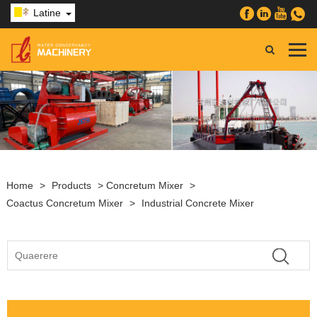
Latine
Home
>
Products
>
Concretum Mixer
>
Coactus Concretum Mixer
>
Industrial Concrete Mixer