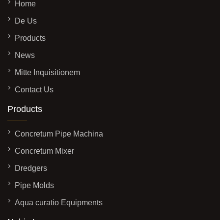
Home
De Us
Products
News
Mitte Inquisitionem
Contact Us
Products
Concretum Pipe Machina
Concretum Mixer
Dredgers
Pipe Molds
Aqua curatio Equipments