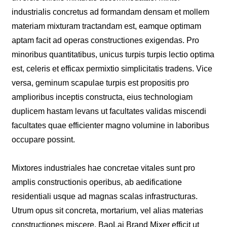
industrialis concretus ad formandam densam et mollem
materiam mixturam tractandam est, eamque optimam
aptam facit ad operas constructiones exigendas. Pro
minoribus quantitatibus, unicus turpis turpis lectio optima
est, celeris et efficax permixtio simplicitatis tradens. Vice
versa, geminum scapulae turpis est propositis pro
amplioribus inceptis constructa, eius technologiam
duplicem hastam levans ut facultates validas miscendi
facultates quae efficienter magno volumine in laboribus
occupare possint.
Mixtores industriales hae concretae vitales sunt pro
amplis constructionis operibus, ab aedificatione
residentiali usque ad magnas scalas infrastructuras.
Utrum opus sit concreta, mortarium, vel alias materias
constructiones miscere, BaoLai Brand Mixer efficit ut