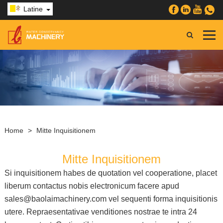
Latine
Home
>
Mitte Inquisitionem
Mitte Inquisitionem
Si inquisitionem habes de quotation vel cooperatione, placet
liberum contactus nobis electronicum facere apud
sales@baolaimachinery.com vel sequenti forma inquisitionis
utere. Repraesentativae venditiones nostrae te intra 24