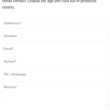
horas contact. Gratias tibi ago pro cura tua in productis
nostris.