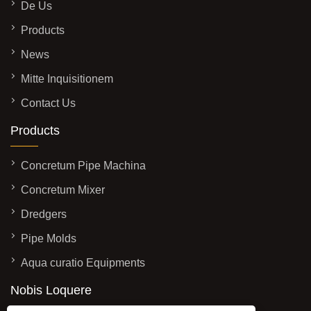
De Us
Products
News
Mitte Inquisitionem
Contact Us
Products
Concretum Pipe Machina
Concretum Mixer
Dredgers
Pipe Molds
Aqua curatio Equipments
Nobis Loquere