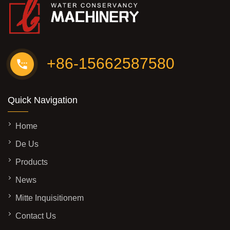
+86-15662587580
Quick Navigation
Home
De Us
Products
News
Mitte Inquisitionem
Contact Us