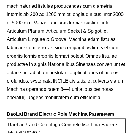
machinatur ad fistulas producendas cum diametris
internis ab 200 ad 1200 mm et longitudinibus inter 2000
et 5000 mm. Varias iuncturas formas sustinet inter
Articulum Planum, Articulum Socket & Spigot, et
Articulum Linguae & Groove. Machina etiam fistulas
fabricare cum ferro vel sine compagibus firmis et cum
propriis formis propriis formari potest. Omnes fistulae
productae in signis Nationalibus Sinenses conveniunt et
aptae sunt ad altum postulant applicationes ut puteos
profundos, systemata INCILE civitatis, et culverts viarum.
Machina operando ratem 3—4 unitatibus per horas
operatur, iungens mobilitatem cum efficientia.
BaoLai Brand Electric Pole Machina Parameters
BaoLai Brand Centrifuga Concrete Machina Faciens
ModelLWC40-4