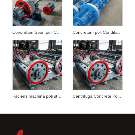
Concretum Spun poli Condita Machina
Concretum poli Condita Machina
Faciens machina poli stamina
Centrifuga Concrete Pole Condita Machina