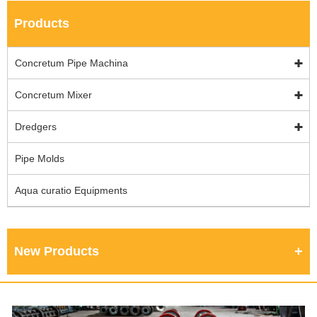
Products
Concretum Pipe Machina
Concretum Mixer
Dredgers
Pipe Molds
Aqua curatio Equipments
New Products