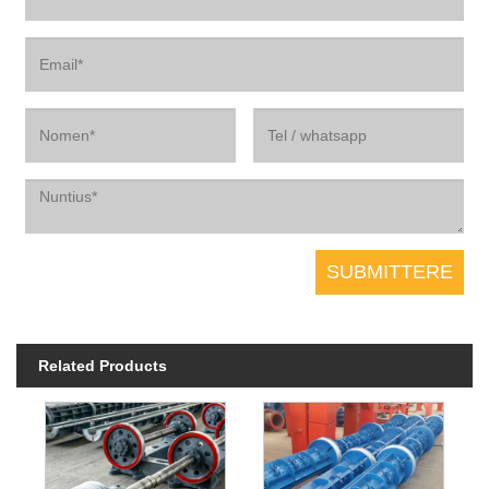
Related Products