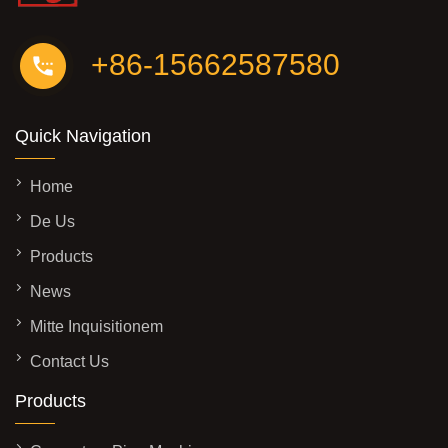
+86-15662587580
Quick Navigation
Home
De Us
Products
News
Mitte Inquisitionem
Contact Us
Products