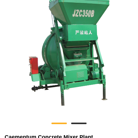
Caementum Concrete Mixer Plant