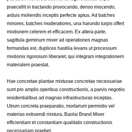
praecellit in tractando provocando, denso miscendo,
arduis moliendis inceptis perfecte aptus. Ad batches
minores, batches moderatiores, una harundo turpis offert
mixtionem celerem et efficacem. Ex altera parte,
sagittula geminum mixer ad operationes magnas
formandas est, duplices hastilia levans ut processum
mixtionis rigorosum liberaret, qui integram integrationem
materialem praestat.
Hae concretae plantae mixturae concretae necessariae
sunt pro amplis operibus constructionis, a parvis negotiis
residentialibus ad magnas infrastructuras inceptas.
Utrum concreta praeparatio, mortarium permixtio vel
materias extruendi mixtura, Baolai Brand Mixer
efficientiam et constantiam qualitatis constructionis
necessariam praebet.