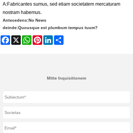
A:
Fabricantes sumus, sed etiam societatem mercaturam
nostram habemus.
Antecedens:
No News
deinde:
Quousque est plumbum tempus tuum?
Facebook
X
WhatsApp
Pinterest
LinkedIn
Share
Mitte Inquisitionem