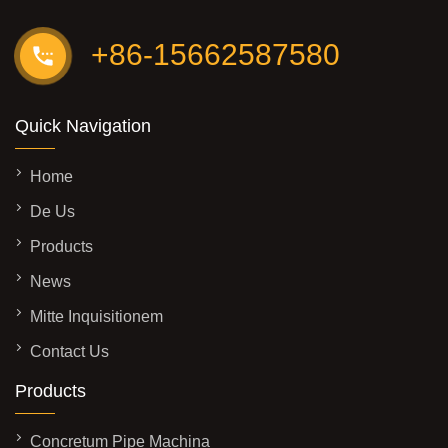
+86-15662587580
Quick Navigation
Home
De Us
Products
News
Mitte Inquisitionem
Contact Us
Products
Concretum Pipe Machina