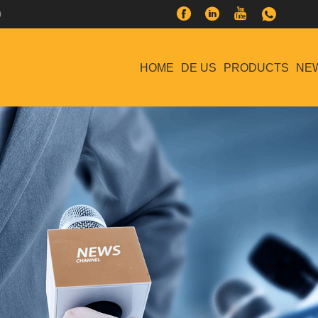
0
HOME
DE US
PRODUCTS
NE